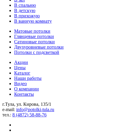
В спальню
В детскую
В прихожую
В ванную комнату
Матовые потолки
Глянцевые потолки
Сатиновые потолки
Двухуровневые потолки
Потолки с подсветкой
Акции
Цены
Каталог
Наши работы
Видео
О компании
Контакты
г.Тула, ул. Кирова, 135/1
e-mail:
info@potolki-tula.ru
тел.:
8 (4872) 58-88-76