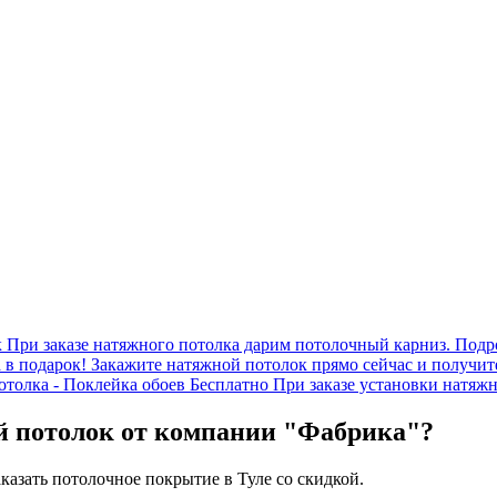
к
При заказе натяжного потолка дарим потолочный карниз. Подр
 в подарок!
Закажите натяжной потолок прямо сейчас и получит
отолка - Поклейка обоев Бесплатно
При заказе установки натяжн
й потолок от компании "Фабрика"?
азать потолочное покрытие в Туле со скидкой.