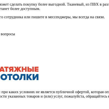
ожет сделать покупку более выгодной. Тканевый, из ПВХ в разл
танет более доступным.
го сотрудника или пишите в мессенджеры, мы всегда на связи.
и вопросы
ри каких условиях не является публичной офертой, которая опр
ти указанных товаров и (или) услуг, пожалуйста, обращайтесь