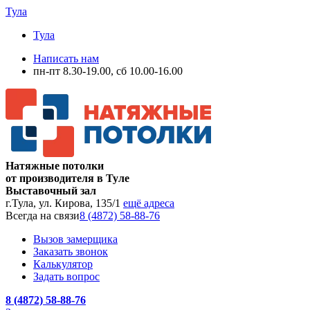
Тула
Тула
Написать нам
пн-пт 8.30-19.00, сб 10.00-16.00
Натяжные потолки
от производителя в Туле
Выставочный зал
г.Тула, ул. Кирова, 135/1
ещё адреса
Всегда на связи
8 (4872) 58-88-76
Вызов замерщика
Заказать звонок
Калькулятор
Задать вопрос
8 (4872) 58-88-76